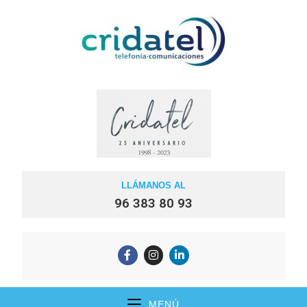
LLÁMANOS AL
96 383 80 93
MENÚ