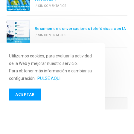
/
SIN COMENTARIOS
Resumen de conversaciones telefónicas con IA
/
SIN COMENTARIOS
Utilizamos cookies, para evaluar la actividad
Mejorar la atención al cliente con IA
de la Web y mejorar nuestro servicio.
/
SIN COMENTARIOS
Para obtener más información o cambiar su
configuración,
PULSE AQUÍ
Buscar En El Blog
ACEPTAR
Síguenos En