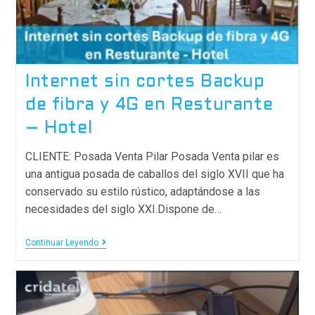
Internet sin cortes Backup
de fibra y 4G en Resturante
– Hotel
CLIENTE: Posada Venta Pilar Posada Venta pilar es
una antigua posada de caballos del siglo XVII que ha
conservado su estilo rústico, adaptándose a las
necesidades del siglo XXI.Dispone de…
Continuar Leyendo