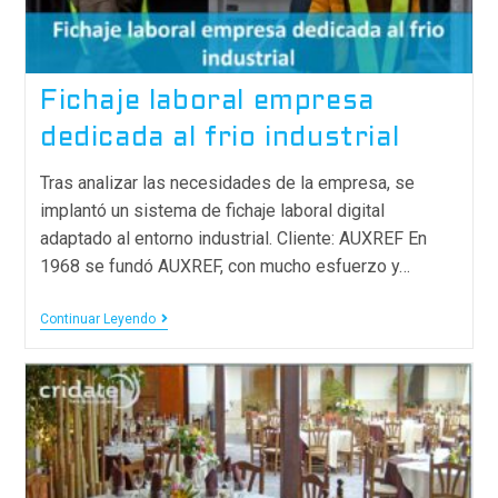
Fichaje laboral empresa
dedicada al frio industrial
Tras analizar las necesidades de la empresa, se
implantó un sistema de fichaje laboral digital
adaptado al entorno industrial. Cliente: AUXREF En
1968 se fundó AUXREF, con mucho esfuerzo y…
Continuar Leyendo