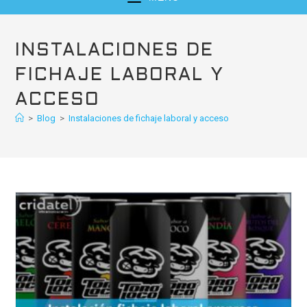
INSTALACIONES DE
FICHAJE LABORAL Y
ACCESO
>
Blog
>
Instalaciones de fichaje laboral y acceso