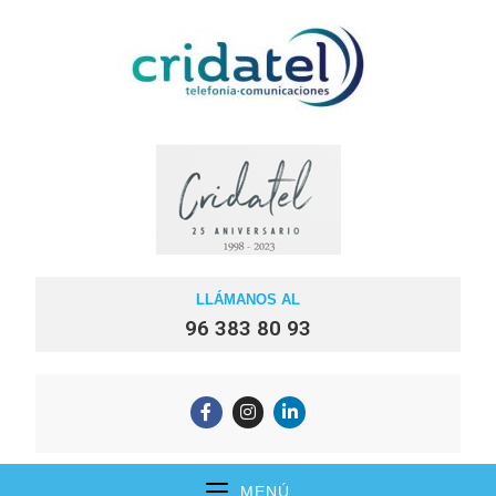
LLÁMANOS AL
96 383 80 93
MENÚ