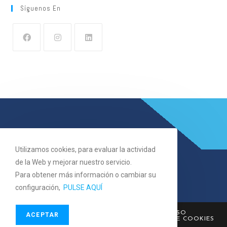
Síguenos En
Utilizamos cookies, para evaluar la actividad
de la Web y mejorar nuestro servicio.
Para obtener más información o cambiar su
configuración,
PULSE AQUÍ
COPYRIGHT 2023 - CRIDATEL.COM -
AVISO
ACEPTAR
LEGAL
-
POLÍTICA DE PRIVACIDAD
-
POLÍTICA DE COOKIES