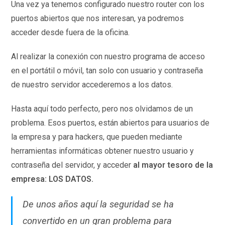
Una vez ya tenemos configurado nuestro router con los
puertos abiertos que nos interesan, ya podremos
acceder desde fuera de la oficina.
Al realizar la conexión con nuestro programa de acceso
en el portátil o móvil, tan solo con usuario y contraseña
de nuestro servidor accederemos a los datos.
Hasta aquí todo perfecto, pero nos olvidamos de un
problema. Esos puertos, están abiertos para usuarios de
la empresa y para hackers, que pueden mediante
herramientas informáticas obtener nuestro usuario y
contraseña del servidor, y acceder
al mayor tesoro de la
empresa: LOS DATOS.
De unos años aquí la seguridad se ha
convertido en un gran problema para