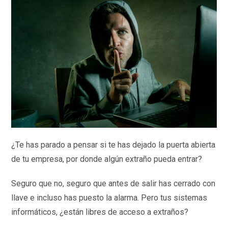
¿Te has parado a pensar si te has dejado la puerta abierta
de tu empresa, por donde algún extraño pueda entrar?
Seguro que no, seguro que antes de salir has cerrado con
llave e incluso has puesto la alarma. Pero tus sistemas
informáticos, ¿están libres de acceso a extraños?