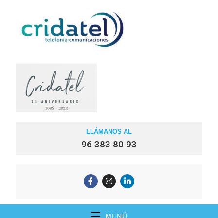
LLÁMANOS AL
96 383 80 93
MENÚ