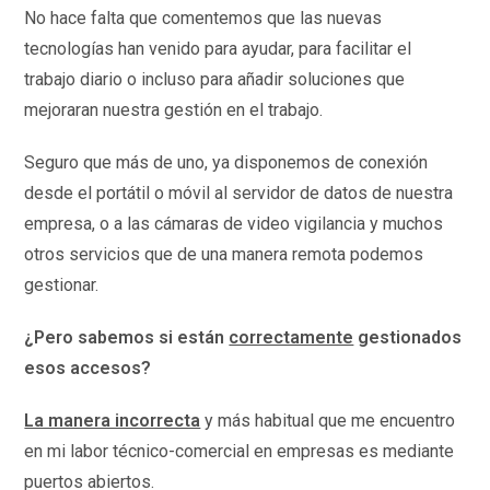
No hace falta que comentemos que las nuevas
tecnologías han venido para ayudar, para facilitar el
trabajo diario o incluso para añadir soluciones que
mejoraran nuestra gestión en el trabajo.
Seguro que más de uno, ya disponemos de conexión
desde el portátil o móvil al servidor de datos de nuestra
empresa, o a las cámaras de video vigilancia y muchos
otros servicios que de una manera remota podemos
gestionar.
¿Pero sabemos si están
correctamente
gestionados
esos accesos?
La manera incorrecta
y más habitual que me encuentro
en mi labor técnico-comercial en empresas es mediante
puertos abiertos.